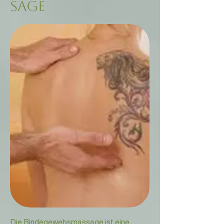
sage
Die Bindegewebsmassage ist eine