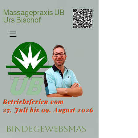
Massagepraxis UB
Urs Bischof
Betriebsferien vom
27. Juli bis 09. August 2026
Bindegewebsmas